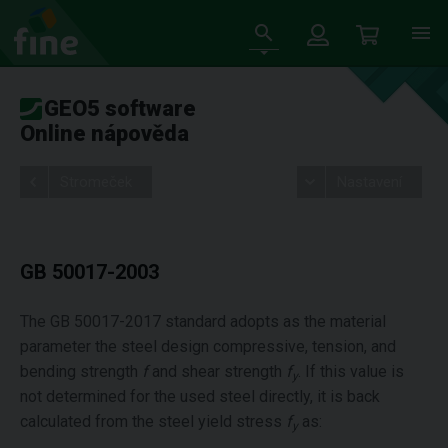
GEO5 software
Online nápověda
Stromeček
Nastavení
GB 50017-2003
The GB 50017-2017 standard adopts as the material
parameter the steel design compressive, tension, and
bending strength
f
and shear strength
f
. If this value is
y
not determined for the used steel directly, it is back
calculated from the steel yield stress
f
as:
y