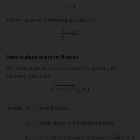
and the value of utilization is provided by:
State of plane stress verification
The state of plane stress is checked exploiting the
following conditions:
where:
σ
-
normal stress
1
τ
-
shear stress in the verified section
1
β
-
strength design value increase coefficient, whi
1