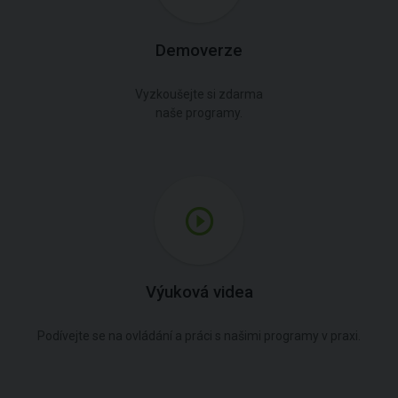
Demoverze
Vyzkoušejte si zdarma
naše programy.
Výuková videa
Podívejte se na ovládání a práci s našimi programy v praxi.