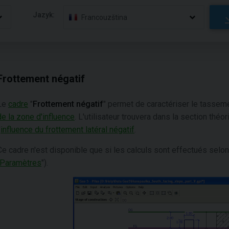
Jazyk:
Francouzština
Frottement négatif
Le
cadre
"
Frottement négatif
" permet de caractériser le tasseme
de la zone d'influence
. L'utilisateur trouvera dans la section thé
'
influence du frottement latéral négatif
.
Ce cadre n'est disponible que si les calculs sont effectués selon
Paramètres
").