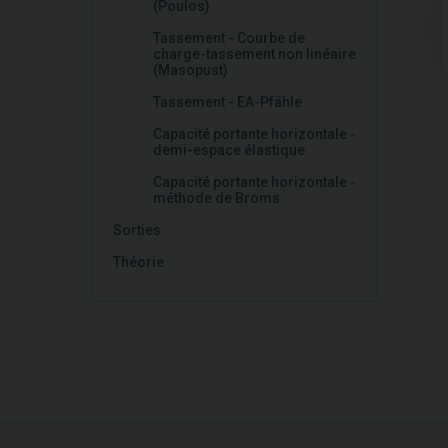
(Poulos)
Tassement - Courbe de
charge-tassement non linéaire
(Masopust)
Tassement - EA-Pfähle
Capacité portante horizontale -
demi-espace élastique
Capacité portante horizontale -
méthode de Broms
Sorties
Théorie