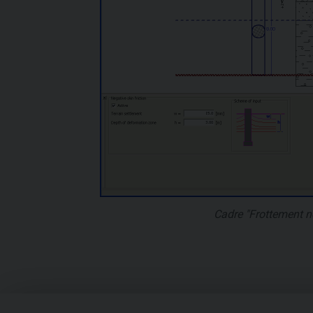
Cadre "Frottement n