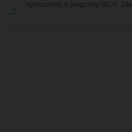
Vyzkoušejte si programy GEO5. Zd