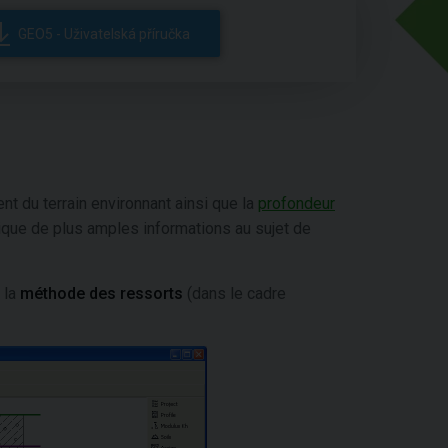
GEO5 - Uživatelská příručka
nt du terrain environnant ainsi que la
profondeur
orique de plus amples informations au sujet de
 la
méthode des ressorts
(dans le cadre