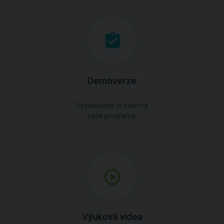
Demoverze
Vyzkoušejte si zdarma
naše programy.
Výuková videa