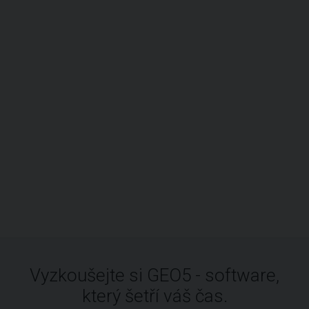
Vyzkoušejte si GEO5 - software,
který šetří váš čas.