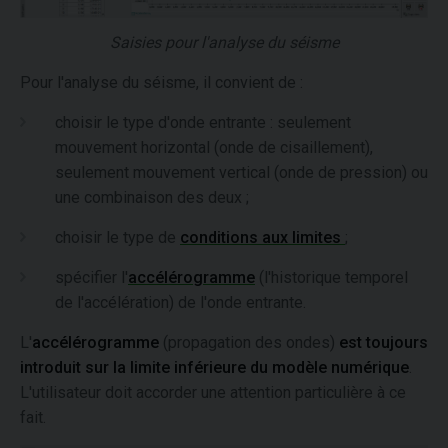
Saisies pour l'analyse du séisme
Pour l'analyse du séisme, il convient de :
choisir le type d'onde entrante : seulement
mouvement horizontal (onde de cisaillement),
seulement mouvement vertical (onde de pression) ou
une combinaison des deux ;
choisir le type de
conditions aux limites
;
spécifier l'
accélérogramme
(l'historique temporel
de l'accélération) de l'onde entrante.
L'
accélérogramme
(propagation des ondes)
est toujours
introduit sur la limite inférieure du modèle numérique
.
L'utilisateur doit accorder une attention particulière à ce
fait.