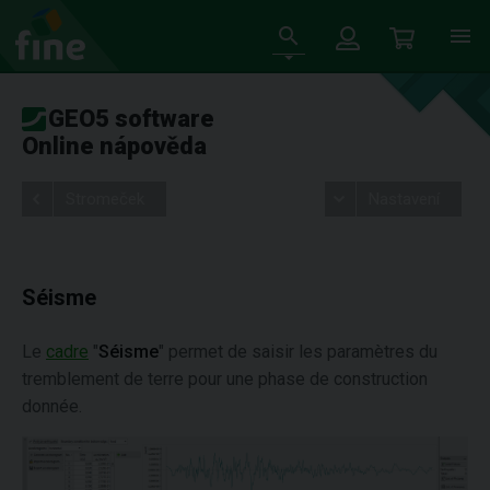
GEO5 software
Online nápověda
Stromeček
Nastavení
Séisme
Le
cadre
"
Séisme
" permet de saisir les paramètres du
tremblement de terre pour une phase de construction
donnée.