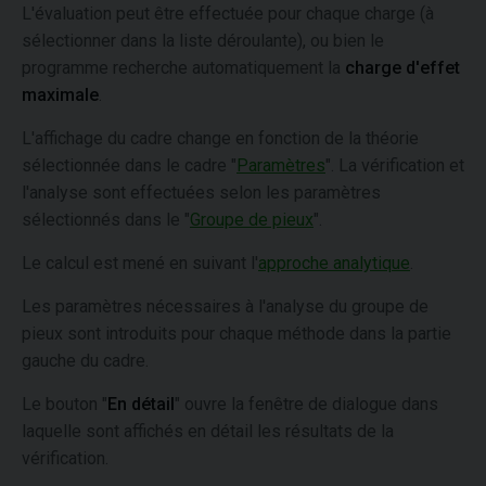
L'évaluation peut être effectuée pour chaque charge (à
sélectionner dans la liste déroulante), ou bien le
programme recherche automatiquement la
charge d'effet
maximale
.
L'affichage du cadre change en fonction de la théorie
sélectionnée dans le cadre "
Paramètres
". La vérification et
l'analyse sont effectuées selon les paramètres
sélectionnés dans le "
Groupe de pieux
".
Le calcul est mené en suivant l'
approche analytique
.
Les paramètres nécessaires à l'analyse du groupe de
pieux sont introduits pour chaque méthode dans la partie
gauche du cadre.
Le bouton "
En détail
" ouvre la fenêtre de dialogue dans
laquelle sont affichés en détail les résultats de la
vérification.