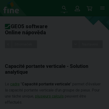
GEO5 software
Online nápověda
Stromeček
Nastavení
Capacité portante verticale - Solution
analytique
Le
cadre
"
Capacité portante verticale
" permet d'évaluer
la capacité portante verticale d'un groupe de pieux. Pour
une tâche unique,
plusieurs calculs
peuvent être
effectués.