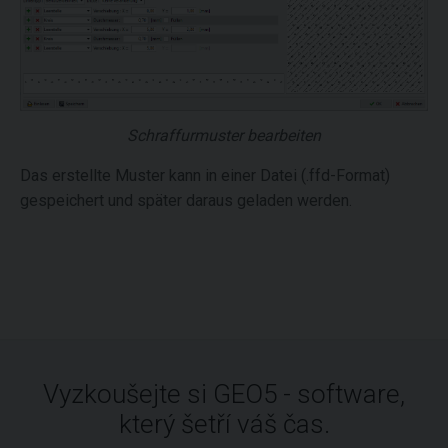
Schraffurmuster bearbeiten
Das erstellte Muster kann in einer Datei (.ffd-Format)
gespeichert und später daraus geladen werden.
Vyzkoušejte si GEO5 - software,
který šetří váš čas.