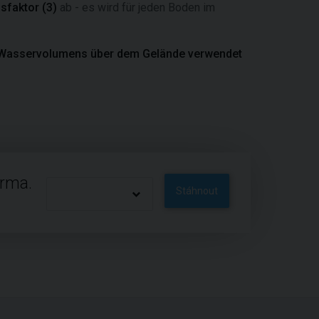
sfaktor (3)
ab - es wird für jeden Boden im
Wasservolumens über dem Gelände verwendet
arma.
Stáhnout