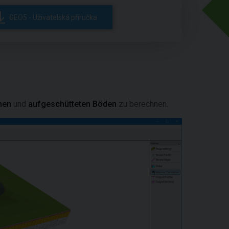
GEO5 - Uživatelská příručka
nen
und
aufgeschütteten Böden
zu berechnen.