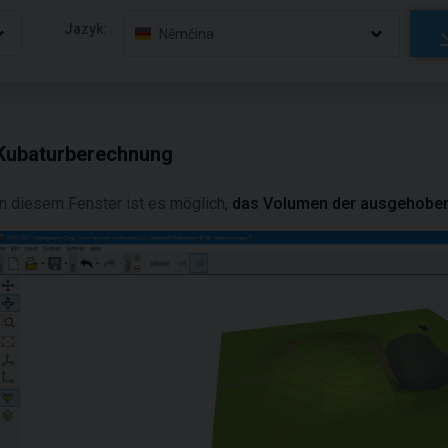
Jazyk:
Němčina
Kubaturberechnung
In diesem Fenster ist es möglich,
das Volumen der ausgehobe