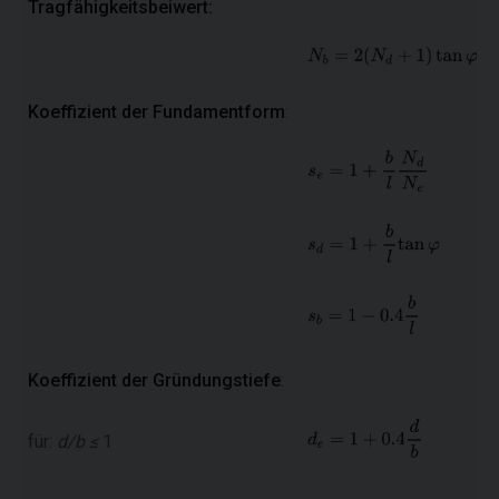
Tragfähigkeitsbeiwert:
Koeffizient der Fundamentform
:
Koeffizient der Gründungstiefe
:
für:
d/b ≤
1