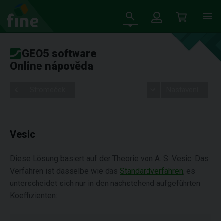
GEO5 software
Online nápověda
Stromeček
Nastavení
Vesic
Diese Lösung basiert auf der Theorie von A. S. Vesic. Das
Verfahren ist dasselbe wie das
Standardverfahren
, es
unterscheidet sich nur in den nachstehend aufgeführten
Koeffizienten: