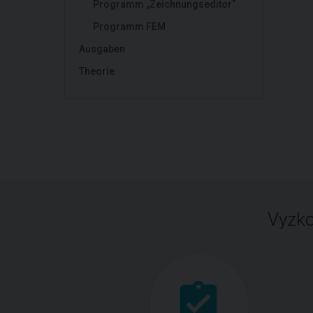
Programm „Zeichnungseditor“
Programm FEM
Ausgaben
Theorie
Vyzko