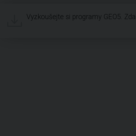
Vyzkoušejte si programy GEO5. Zd