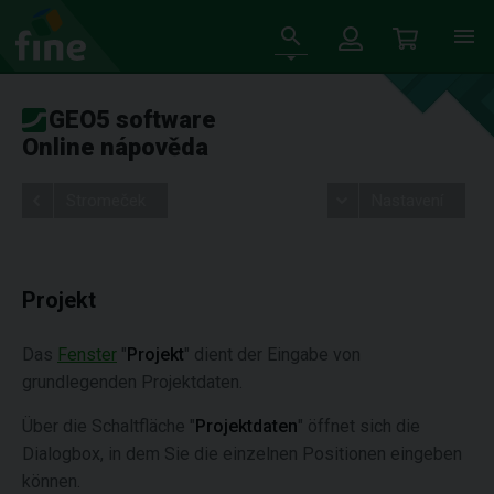
GEO5 software
Online nápověda
Stromeček
Nastavení
Projekt
Das
Fenster
"
Projekt
" dient der Eingabe von
grundlegenden Projektdaten.
Über die Schaltfläche "
Projektdaten
" öffnet sich die
Dialogbox, in dem Sie die einzelnen Positionen eingeben
können.