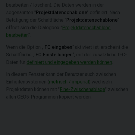
bearbeiten / löschen). Die Daten werden in der
sogenannten "
Projektdatenschablone
" definiert. Nach
Betätigung der Schaltfläche "
Projektdatenschablone
"
öffnet sich die Dialogbox "
Projektdatenschablone
bearbeiten
".
Wenn die Option „
IFC eingeben
“ aktiviert ist, erscheint die
Schaltfläche „
IFC Einstellungen
“, mit der zusätzliche IFC-
Daten für
definiert und eingegeben werden können
.
In diesem Fenster kann der Benutzer auch zwischen
Einheitensystemen (
metrisch / imperial
) wechseln.
Projektdaten können mit "
Fine-Zwischenablage
" zwischen
allen GEO5-Programmen kopiert werden.