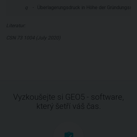
q
-
Überlagerungsdruck in Höhe der Gründungssoh
Literatur:
CSN 73 1004 (July 2020)
Vyzkoušejte si GEO5 - software,
který šetří váš čas.