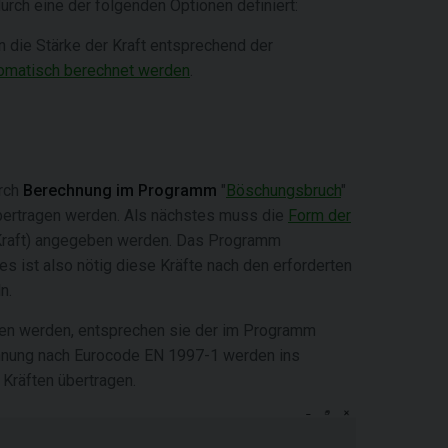
urch eine der folgenden Optionen definiert:
 die Stärke der Kraft entsprechend der
omatisch berechnet werden
.
rch
Berechnung im Programm
"
Böschungsbruch
"
bertragen werden. Als nächstes muss die
Form der
e Kraft) angegeben werden. Das Programm
s ist also nötig diese Kräfte nach den erforderten
n.
en werden, entsprechen sie der im Programm
hnung nach Eurocode EN 1997-1 werden ins
Kräften übertragen.