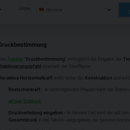
Jazyk:
Němčina
Druckbestimmung
Das
Fenster
"
Druckbestimmung
" ermöglicht die Eingabe der
Tie
Stabilisierungspfahl
oberhalb der Gleitfläche.
Die aktive Horizontalkraft
wirkt hinter der
Konstruktion
und wird
Restscherkraft
- in nachfolgenden Phasen kann die Stärke 
aktiver Erddruck
Druckverteilung eingeben -
in diesem Fall wird der auf de
Gesamtdruck
in die Tabelle eingegeben, die passive horizo