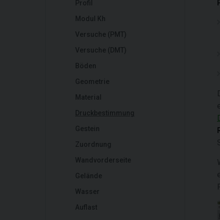
Profil
Modul Kh
Versuche (PMT)
Versuche (DMT)
Böden
Geometrie
Material
Druckbestimmung
Gestein
Zuordnung
Wandvorderseite
Gelände
Wasser
Auflast