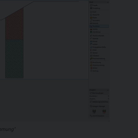
immung"