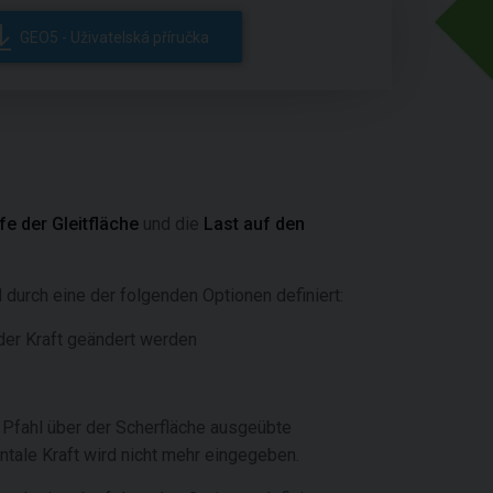
GEO5 - Uživatelská příručka
fe der Gleitfläche
und die
Last auf den
 durch eine der folgenden Optionen definiert:
der Kraft geändert werden
n Pfahl über der Scherfläche ausgeübte
ntale Kraft wird nicht mehr eingegeben.