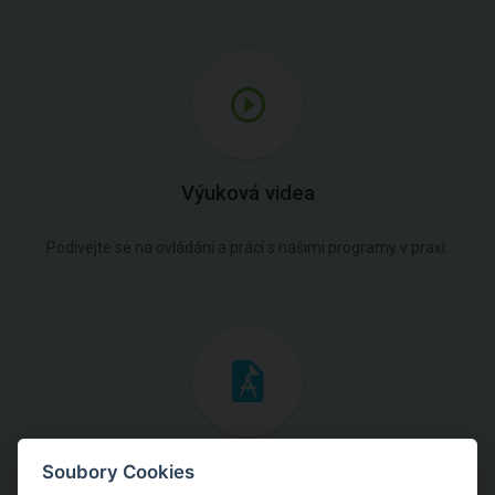
Výuková videa
Podívejte se na ovládání a práci s našimi programy v praxi.
Inženýrské manuály
Soubory Cookies