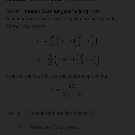
Bei der
linearen Spannungsverteilung
in der
Gründungssohle wird den Spannungsverlauf nach der
Formeln berechnet:
oder bei der Ausschluss der Zugbeanspruchung:
wo:
e
-
Exzentrizität der Normalkraft
N
d
-
Breite des Fundaments