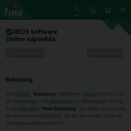
GEO5 software
Online nápověda
Stromeček
Nastavení
Belastung
Das
Fenster
"
Belastung
" enthält eine
Tabelle
mit der Liste
der Belastungen. Die
Hinzufügen
von Belastungen erfolgt
in der
Dialogbox
"
Neue Belastung
". Die Kräfte sind gemäß
der Konvention eingegeben, die auf der rechten Seite der
Dialogbox aufgezeichnet ist.