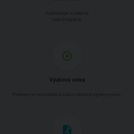
Vyzkoušejte si zdarma
naše programy.
Výuková videa
Podívejte se na ovládání a práci s našimi programy v praxi.