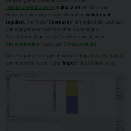
Belastungskomponenten schon mit den
Teilsicherheitsbeiwerte
multipliziert
werden - das
Programm die eingetragene Belastung
weiter
nicht
reguliert.
Die Taste "
Gebrauchs
"
ermöglicht der Last aus
den eigegebenen rechnerischen Belastungen
Betriebsbelastung erschaffen (Berechnung nach
Sicherheitsfaktor
, bzw. nach
Grenzzustände
).
Das Programm ermöglicht auch den
Import von Belastung
,
den man mithilfe der Taste "
Import
"
durchführen kann.