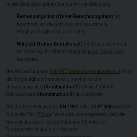
In der Dialogbox geben Sie die Art der Belastung:
Bemessungslast (früher Berechnungslast)
ist
bestimmt, um die
vertikale
und
horizontale
Pfahltragfähigkeit zu beurteilen.
Nutzlast (früher Betriebslast)
ist bestimmt, um die
Berechnung der Pfahlsetzung (
Poulos
,
Masopust
)
beurteilen.
Bei Anwendung des
EN1997 Bemessungsansatzes 1
wird
die Tragfähigkeitsberechnung sowohl für die
Bemessungslast
(Kombination 1)
als auch für die
Gebrauchslast
(Kombination 2)
durchgeführt.
Bei der Berechnung nach
EN 1997
oder
EA-Pfähle
(wählen
Sie in der Tab "
Pfähle
" aus) wird vorausgesetzt, daß die
Berechnungslast nach zuständigen Standarden
festgesetzt ist und die einzelnen