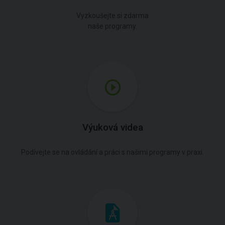
Vyzkoušejte si zdarma
naše programy.
Výuková videa
Podívejte se na ovládání a práci s našimi programy v praxi.