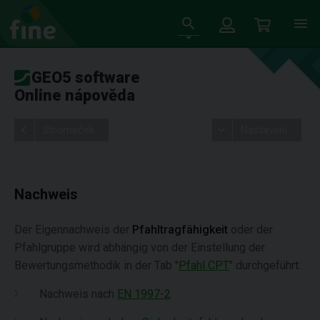
GEO5 software
Online nápověda
Stromeček
Nastavení
Nachweis
Der Eigennachweis der
Pfahltragfähigkeit
oder der
Pfahlgruppe wird abhängig von der Einstellung der
Bewertungsmethodik in der Tab "
Pfahl CPT
" durchgeführt:
Nachweis nach
EN 1997-2