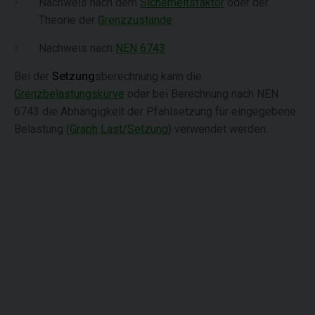
Nachweis nach dem
Sicherheitsfaktor
oder der
Theorie der
Grenzzustände
Nachweis nach
NEN 6743
Bei der
Setzung
sberechnung kann die
Grenzbelastungskurve
oder bei Berechnung nach NEN
6743 die Abhängigkeit der Pfahlsetzung für eingegebene
Belastung (
Graph Last/Setzung
) verwendet werden.