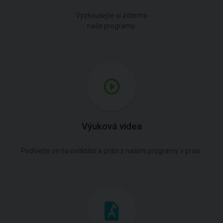
Vyzkoušejte si zdarma
naše programy.
Výuková videa
Podívejte se na ovládání a práci s našimi programy v praxi.