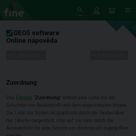
GEO5 software
Online nápověda
Stromeček
Nastavení
Zuordnung
Das
Fenster
"
Zuordnung
" enthält eine Liste mit der
Schichten von Bodenprofil und dem zugeordneten Böden.
Die Liste der Böden ist graphisch durch der Tasten über
der Tabelle dargestellt, oder auf sie kann durch die
Auswahlliste für jede Schicht von Bodenprofil zugegriffen
werden.