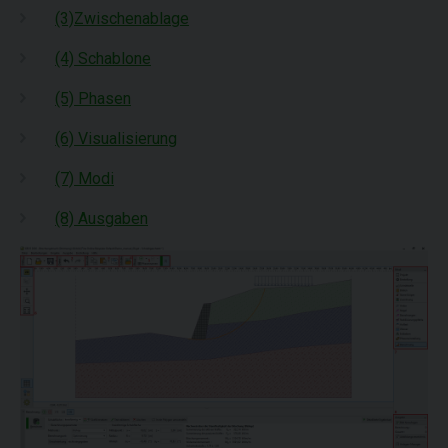
(3)Zwischenablage
(4) Schablone
(5) Phasen
(6) Visualisierung
(7) Modi
(8) Ausgaben