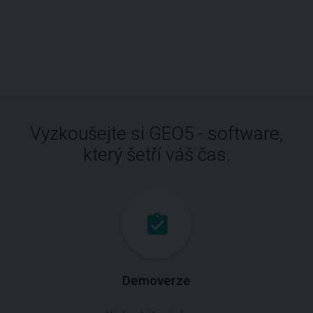
Vyzkoušejte si GEO5 - software,
který šetří váš čas.
Demoverze