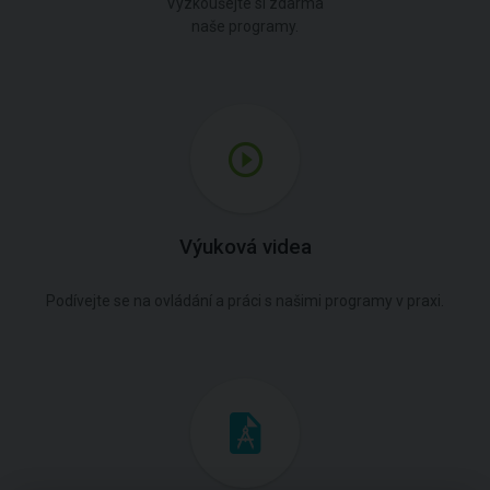
Vyzkoušejte si zdarma
naše programy.
Výuková videa
Podívejte se na ovládání a práci s našimi programy v praxi.