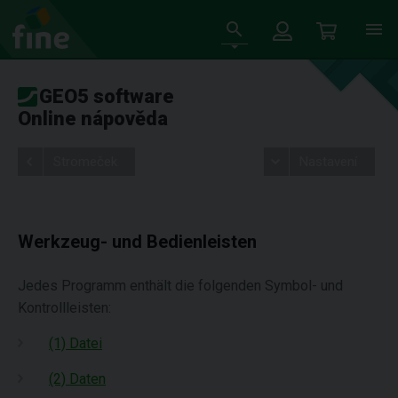
GEO5 software
Online nápověda
Stromeček
Nastavení
Werkzeug- und Bedienleisten
Jedes Programm enthält die folgenden Symbol- und
Kontrollleisten:
(1) Datei
(2) Daten