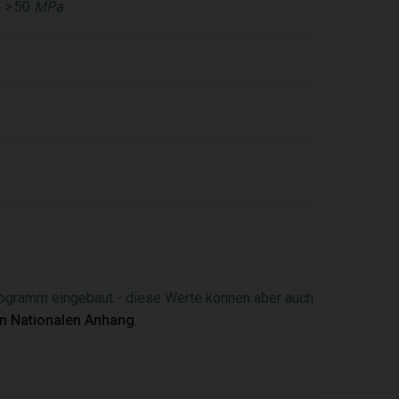
>
50
MPa
ogramm eingebaut - diese Werte können aber auch
n Nationalen Anhang
.