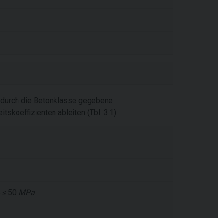
e, durch die Betonklasse gegebene
skoeffizienten ableiten (Tbl. 3.1).
≤
50
MPa