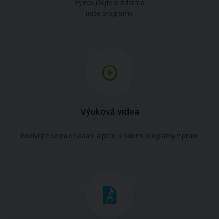
Vyzkoušejte si zdarma
naše programy.
Výuková videa
Podívejte se na ovládání a práci s našimi programy v praxi.