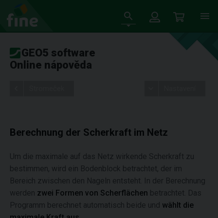
GEO5 software
Online nápověda
Stromeček
Nastavení
Berechnung der Scherkraft im Netz
Um die maximale auf das Netz wirkende Scherkraft zu
bestimmen, wird ein Bodenblock betrachtet, der im
Bereich zwischen den Nageln entsteht. In der Berechnung
werden
zwei Formen von Scherflächen
betrachtet. Das
Programm berechnet automatisch beide und
wählt die
maximale Kraft aus
.