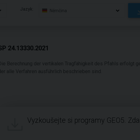
Jazyk:
Němčina
SP 24.13330.2021
Die Berechnung der vertikalen Tragfähigkeit des Pfahls erfolgt
der alle Verfahren ausführlich beschrieben sind.
Vyzkoušejte si programy GEO5. Zd