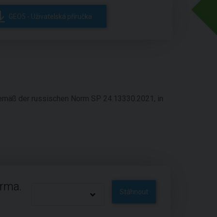
GEO5 - Uživatelská příručka
 gemäß der russischen Norm SP 24.13330.2021, in
arma.
Stáhnout