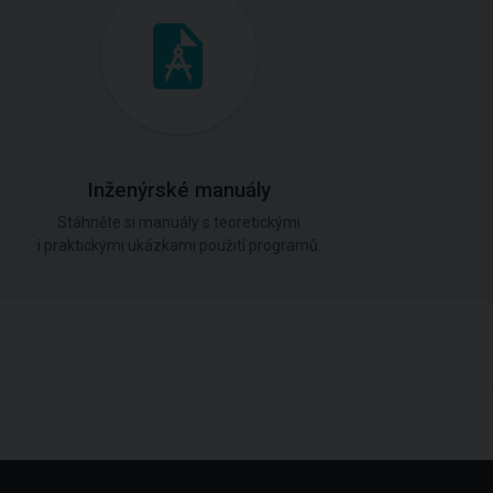
Inženýrské manuály
Stáhněte si manuály s teoretickými
i praktickými ukázkami použití programů.