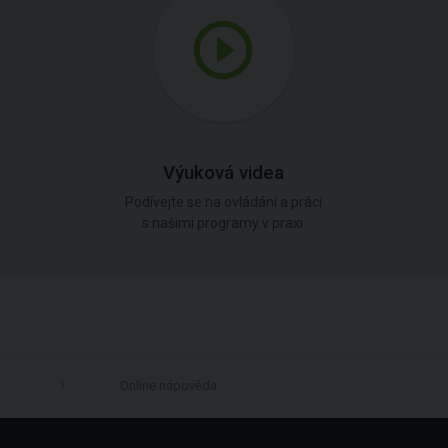
Výuková videa
Podívejte se na ovládání a práci
s našimi programy v praxi.
Online nápověda