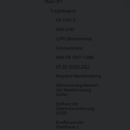
Pfahl CPT
Tragfähigkeit
EN 1997-2
NEN 6743
LCPC (Bustamante)
Schmertmann
NBN EN 1997-1 ANB
SP 24.13330.2021
Negative Mantelreibung
Abminderungsbeiwert
der Mantelreibung
ALFAs
Einfluss der
Überkonsolidierung
(OCR)
Koeffizient der
Pfahlform s