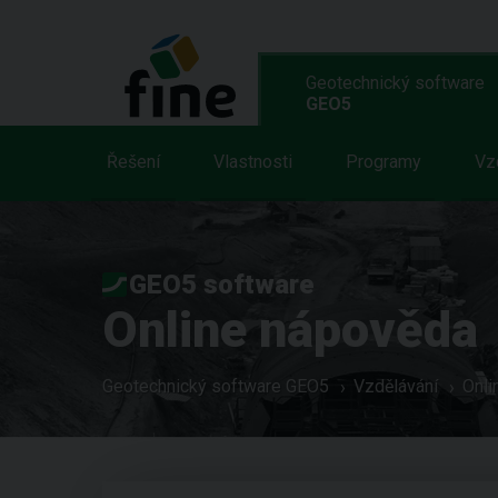
Geotechnický software
GEO5
Řešení
Vlastnosti
Programy
Vz
GEO5 software
Online nápověda
Geotechnický software GEO5
Vzdělávání
Onli