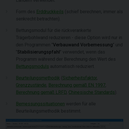
Ländern verwendet.
Form des
Erddruckkeils
(schief berechnen, immer als
senkrecht betrachten).
Bettungsmodul für die rückverankerte
Trägerbohlwand reduzieren - diese Option wird nur in
den Programmen "
Verbauwand Vorbemessung
" und
"
Stabilisierungspfahl
" verwendet, wenn das
Programm während der Berechnung den Wert des
Bettungsmoduls
automatisch reduziert.
Beurteilungsmethodik
(
Sicherheitsfaktor
,
Grenzzustände
,
Berechnung gemäß EN 1997
,
Berechnung gemäß LRFD
,
Chinesische Standards
).
Bemessungssituationen
werden für alle
Beurteilungsmethodik bestimmt.