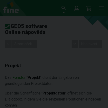
GEO5 software
Online nápověda
Stromeček
Nastavení
Projekt
Das
Fenster
"
Projekt
" dient der Eingabe von
grundlegenden Projektdaten.
Über die Schaltfläche "
Projektdaten
" öffnet sich die
Dialogbox, in dem Sie die einzelnen Positionen eingeben
können.