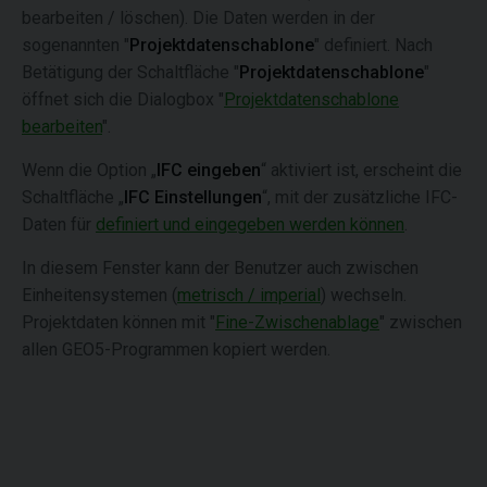
bearbeiten / löschen). Die Daten werden in der
sogenannten "
Projektdatenschablone
" definiert. Nach
Betätigung der Schaltfläche "
Projektdatenschablone
"
öffnet sich die Dialogbox "
Projektdatenschablone
bearbeiten
".
Wenn die Option „
IFC eingeben
“ aktiviert ist, erscheint die
Schaltfläche „
IFC Einstellungen
“, mit der zusätzliche IFC-
Daten für
definiert und eingegeben werden können
.
In diesem Fenster kann der Benutzer auch zwischen
Einheitensystemen (
metrisch / imperial
) wechseln.
Projektdaten können mit "
Fine-Zwischenablage
" zwischen
allen GEO5-Programmen kopiert werden.