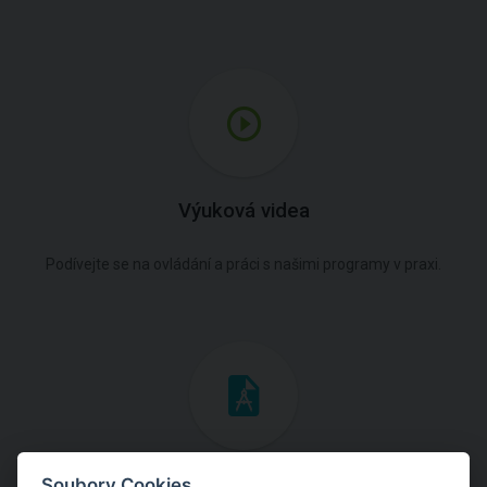
Výuková videa
Podívejte se na ovládání a práci s našimi programy v praxi.
Inženýrské manuály
Soubory Cookies