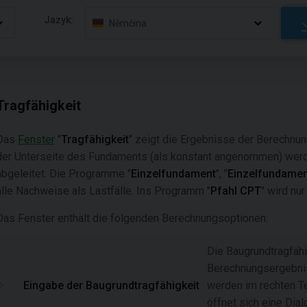
Jazyk:
Němčina
Tragfähigkeit
Das
Fenster
"
Tragfähigkeit
" zeigt die Ergebnisse der Berechnun
der Unterseite des Fundaments (als konstant angenommen) werd
abgeleitet. Die Programme "
Einzelfundament
", "
Einzelfundame
alle Nachweise als Lastfälle. Ins Programm "
Pfahl CPT
" wird nu
Das Fenster enthält die folgenden Berechnungsoptionen:
Die Baugrundtragfähi
Berechnungsergebni
Eingabe der Baugrundtragfähigkeit
werden im rechten Tei
öffnet sich eine Dial