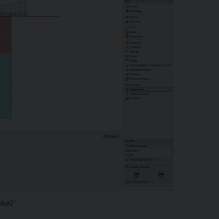
keit"