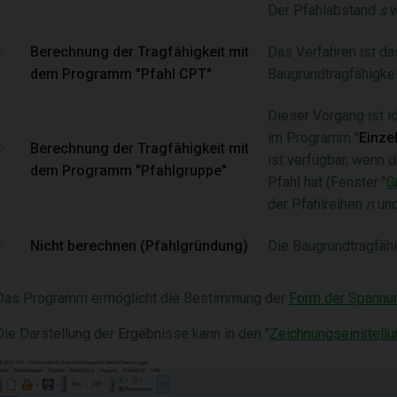
Der Pfahlabstand
s
w
Berechnung der Tragfähigkeit mit
Das Verfahren ist da
dem Programm "Pfahl CPT"
Baugrundtragfähigke
Dieser Vorgang ist i
im Programm "
Einze
Berechnung der Tragfähigkeit mit
ist verfügbar, wenn 
dem Programm "Pfahlgruppe"
Pfahl hat (Fenster "
G
der Pfahlreihen
n
und
Nicht berechnen (Pfahlgründung)
Die Baugrundtragfähi
Das Programm ermöglicht die Bestimmung der
Form der Spannu
Die Darstellung der Ergebnisse kann in den "
Zeichnungseinstellu