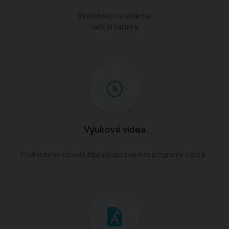
Vyzkoušejte si zdarma
naše programy.
Výuková videa
Podívejte se na ovládání a práci s našimi programy v praxi.