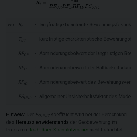
wo:
R
-
langfristige beantragte Bewehrungsfestigkeit
t
T
-
kurzfristige charakteristische Bewehrungsfes
ult
RF
-
Abminderungsbeiwert der langfristigen Bewe
CR
RF
-
Abminderungsbeiwert der Haltbarkeitsdauer
D
RF
-
Abminderungsbeiwert des Bewehrungsversag
ID
FS
-
allgemeiner Unsicherheitsfaktor des Modells
UNC
Hinweis:
Der
FS
-Koeffizient wird bei der Berechnung
UNC
des
Herausziehwiderstands
der Geobewehrung im
Programm
Redi-Rock Steinstützmauer
nicht betrachtet.