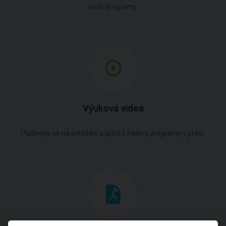
naše programy.
Výuková videa
Podívejte se na ovládání a práci s našimi programy v praxi.