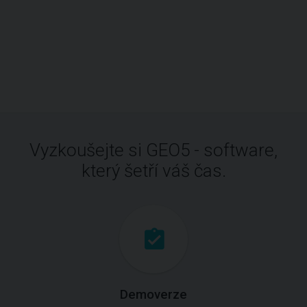
Vyzkoušejte si GEO5 - software,
který šetří váš čas.
Demoverze