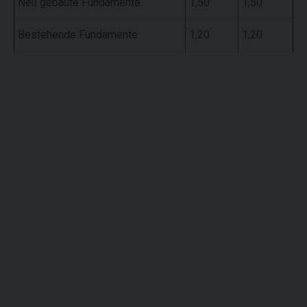
Neu gebaute Fundamente
1,50
1,50
Bestehende Fundamente
1,20
1,20