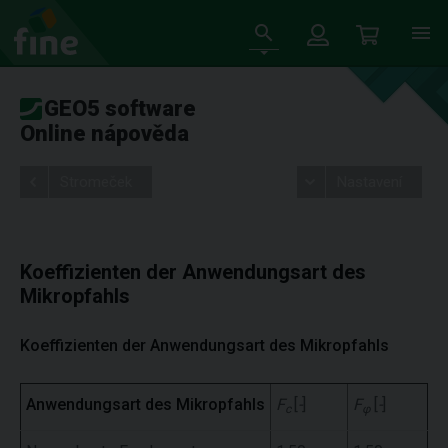
GEO5 software
Online nápověda
Stromeček
Nastavení
Koeffizienten der Anwendungsart des
Mikropfahls
Koeffizienten der Anwendungsart des Mikropfahls
Anwendungsart des Mikropfahls
F
[
-
]
F
[
-
]
c
φ