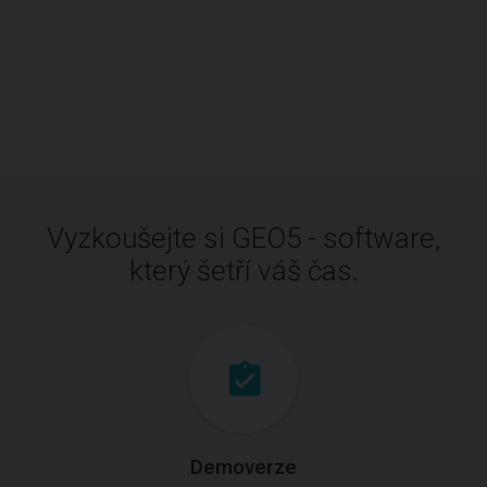
Vyzkoušejte si GEO5 - software,
který šetří váš čas.
Demoverze