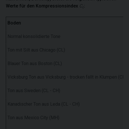
Werte für den Kompressionsindex
C
:
c
Boden
Normal konsolidierte Tone
Ton mit Silt aus Chicago (CL)
Blauer Ton aus Boston (CL)
Vicksburg Ton aus Vicksburg - trocken fällt in Klumpen (CH)
Ton aus Sweden (CL - CH)
Kanadischer Ton aus Leda (CL - CH)
Ton aus Mexico City (MH)