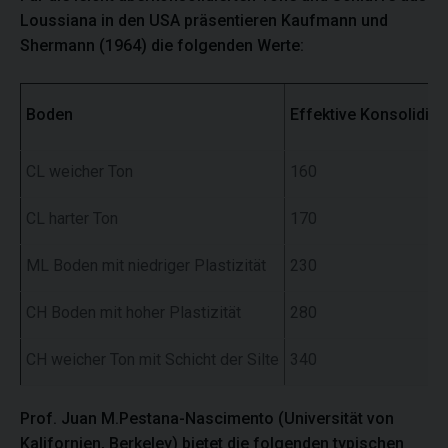
Loussiana in den USA präsentieren Kaufmann und
Shermann (1964) die folgenden Werte:
Boden
Effektive Konsolidi
CL weicher Ton
160
CL harter Ton
170
ML Boden mit niedriger Plastizität
230
CH Boden mit hoher Plastizität
280
CH weicher Ton mit Schicht der Silte
340
Prof. Juan M.Pestana-Nascimento (Universität von
Kalifornien, Berkeley) bietet die folgenden typischen