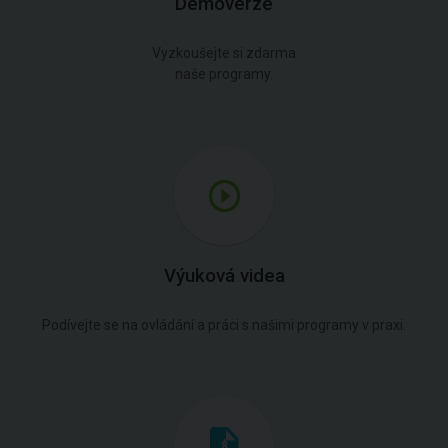
Demoverze
Vyzkoušejte si zdarma
naše programy.
Výuková videa
Podívejte se na ovládání a práci s našimi programy v praxi.