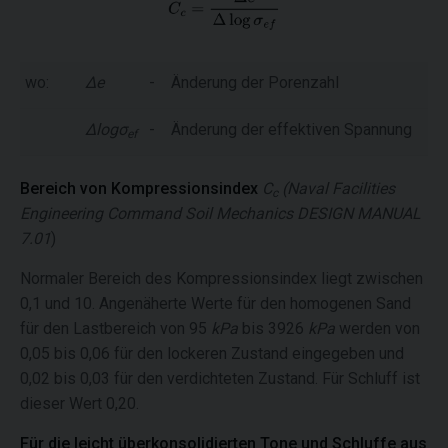
wo:
Δe
-
Änderung der Porenzahl
Δlogσ
-
Änderung der effektiven Spannung
ef
Bereich von Kompressionsindex
C
(Naval Facilities
c
Engineering Command Soil Mechanics DESIGN MANUAL
7.01
)
Normaler Bereich des Kompressionsindex liegt zwischen
0,1 und 10. Angenäherte Werte für den homogenen Sand
für den Lastbereich von 95
kPa
bis 3926
kPa
werden von
0,05 bis 0,06 für den lockeren Zustand eingegeben und
0,02 bis 0,03 für den verdichteten Zustand. Für Schluff ist
dieser Wert 0,20.
Für die leicht überkonsolidierten Tone und Schluffe aus