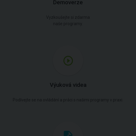
Demoverze
Vyzkoušejte si zdarma
naše programy.
Výuková videa
Podívejte se na ovládání a práci s našimi programy v praxi.