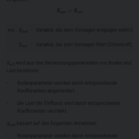
wo:
X
-
Variable, die dem Versagen entgegen wirkt (Wide
pas
X
-
Variable, die zum Versagen führt (Scherkraft, S
act
X
wird aus den Bemessungsparametern von Boden und
act
Last bestimmt:
Bodenparameter werden durch entsprechende
Koeffizienten abgemindert
die Last (ihr Einfluss) wird durch entsprechende
Koeffizienten verstärkt
X
basiert auf den folgenden Annahmen:
pas
Bodenparameter werden durch entsprechende