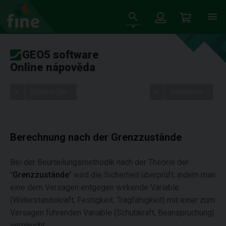
GEO5 software
Online nápověda
Stromeček
Nastavení
Berechnung nach der Grenzzustände
Bei der Beurteilungsmethodik nach der Theorie der
"
Grenzzustände
" wird die Sicherheit überprüft, indem man
eine dem Versagen entgegen wirkende Variable
(Widerstandskraft, Festigkeit, Tragfähigkeit) mit einer zum
Versagen führenden Variable (Schubkraft, Beanspruchung)
vergleicht.