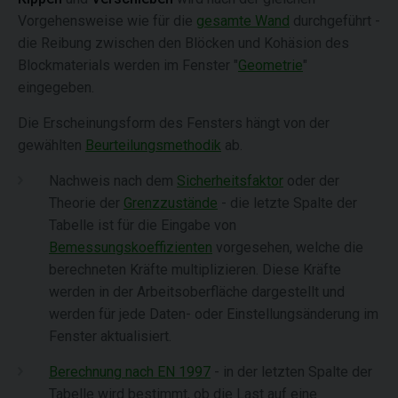
Vorgehensweise wie für die
gesamte Wand
durchgeführt -
die Reibung zwischen den Blöcken und Kohäsion des
Blockmaterials werden im Fenster "
Geometrie
"
eingegeben.
Die Erscheinungsform des Fensters hängt von der
gewählten
Beurteilungsmethodik
ab.
Nachweis nach dem
Sicherheitsfaktor
oder der
Theorie der
Grenzzustände
- die letzte Spalte der
Tabelle ist für die Eingabe von
Bemessungskoeffizienten
vorgesehen, welche die
berechneten Kräfte multiplizieren. Diese Kräfte
werden in der Arbeitsoberfläche dargestellt und
werden für jede Daten- oder Einstellungsänderung im
Fenster aktualisiert.
Berechnung nach EN 1997
- in der letzten Spalte der
Tabelle wird bestimmt, ob die Last auf eine