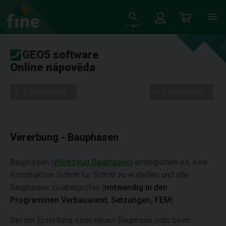
GEO5 software
Online nápověda
Stromeček
Nastavení
Vererbung - Bauphasen
Bauphasen (
Werkzeug Bauphasen
) ermöglichen es, eine
Konstruktion Schritt für Schritt zu erstellen und alle
Bauphasen zu überprüfen (
notwendig in den
Programmen
Verbauwand, Setzungen, FEM
).
Bei der Erstellung einer neuen Bauphase oder beim