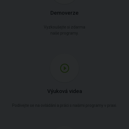
Demoverze
Vyzkoušejte si zdarma
naše programy.
Výuková videa
Podívejte se na ovládání a práci s našimi programy v praxi.