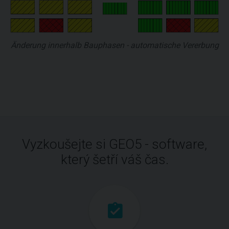
Änderung innerhalb Bauphasen - automatische Vererbung
Vyzkoušejte si GEO5 - software,
který šetří váš čas.