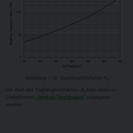
Abbildung 7-16: Tragfähigkeitsfaktor
N
q
Der Wert des Tragfähigkeitsfaktors
N
kann direkt im
q
Dialogfenster
„Vertikale Tragfähigkeit“
eingegeben
werden.