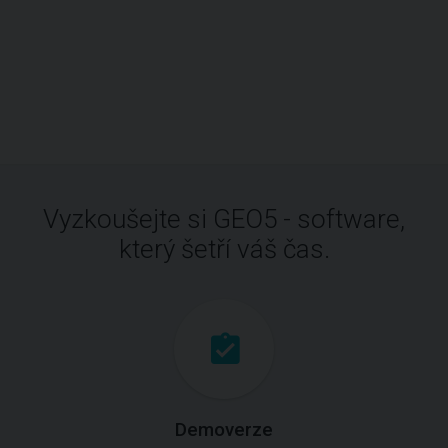
Vyzkoušejte si GEO5 - software,
který šetří váš čas.
Demoverze