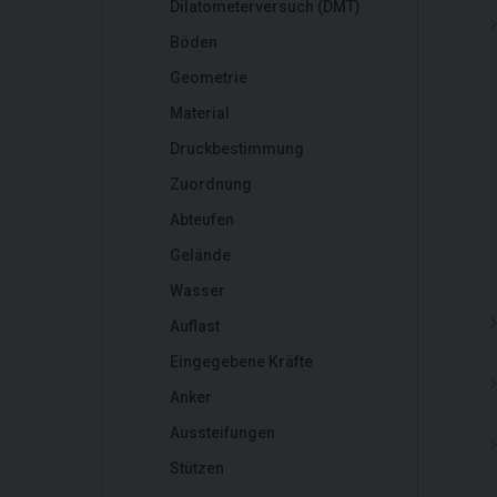
Dilatometerversuch (DMT)
Böden
Geometrie
Material
Druckbestimmung
Zuordnung
Abteufen
Gelände
Wasser
Auflast
Eingegebene Kräfte
Anker
Aussteifungen
Stützen