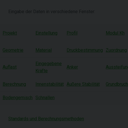
Eingabe der Daten in verschiedene Fenster:
Projekt
Einstellung
Profil
Modul Kh
Geometrie
Material
Druckbestimmung
Zuordnung
Eingegebene
Auflast
Anker
Aussteifu
Kräfte
Berechnung
Innenstabilität
Äußere Stabilität
Grundbruch
Bodengemisch
Schnallen
Standards und Berechnungsmethoden