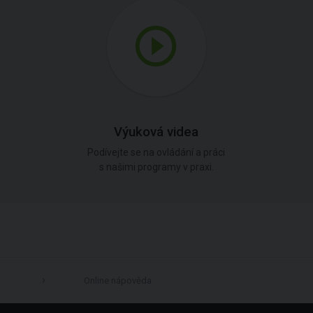
Výuková videa
Podívejte se na ovládání a práci
s našimi programy v praxi.
Online nápověda