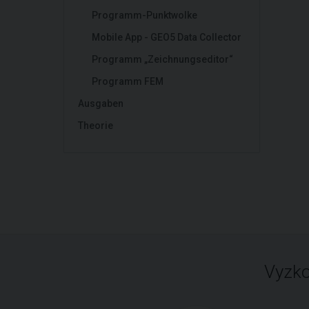
Programm-Punktwolke
Mobile App - GEO5 Data Collector
Programm „Zeichnungseditor“
Programm FEM
Ausgaben
Theorie
Vyzko