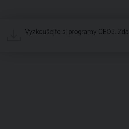
Vyzkoušejte si programy GEO5. Zd