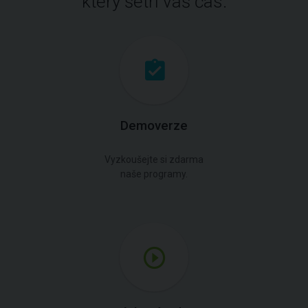
který šetří váš čas.
Demoverze
Vyzkoušejte si zdarma
naše programy.