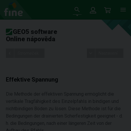
GEO5 software
Online nápověda
Stromeček
Nastavení
Effektive Spannung
Die Methode der effektiven Spannung ermöglicht die
vertikale Tragfähigkeit des Einzelpfahls in bindigen und
nichtbindigen Böden zu lösen. Diese Methode ist für die
Bedingungen der drainierten Scherfestigkeit geeignet - d.
h. die Bedingungen, nach einer längeren Zeit von der
Aufbau des Pfahls.