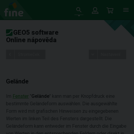
GEO5 software
Online nápověda
Stromeček
Nastavení
Gelände
Im
Fenster
"
Gelände
" kann man per Knopfdruck eine
bestimmte Geländeform auswählen. Die ausgewählte
Form wird mit grafischen Hinweisen zu eingegebenen
Werten im linken Teil des Fensters dargestellt. Die
Geländeform kann entweder im Fenster durch die Eingabe
von Werten in den entsprechenden Feldern oder direkt in