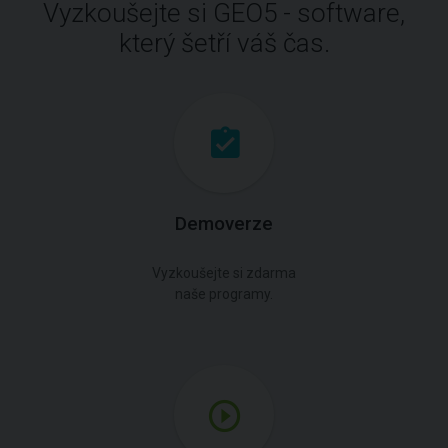
Vyzkoušejte si GEO5 - software,
který šetří váš čas.
Demoverze
Vyzkoušejte si zdarma
naše programy.