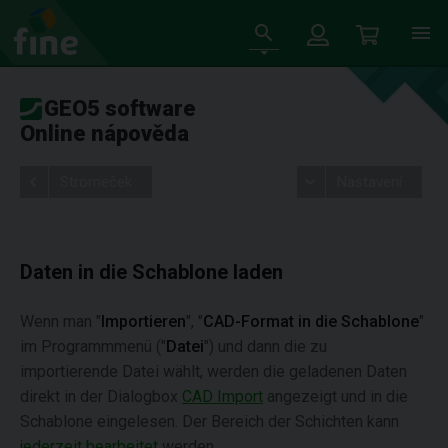
GEO5 software
Online nápověda
Stromeček
Nastavení
Daten in die Schablone laden
Wenn man "
Importieren
", "
CAD-Format in die Schablone
"
im Programmmenü ("
Datei
") und dann die zu
importierende Datei wählt, werden die geladenen Daten
direkt in der Dialogbox
CAD Import
angezeigt und in die
Schablone eingelesen. Der Bereich der Schichten kann
jederzeit bearbeitet
werden.