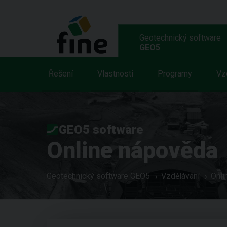
Geotechnický software
GEO5
Řešení
Vlastnosti
Programy
Vz
GEO5 software
Online nápověda
Geotechnický software GEO5
Vzdělávání
Onli