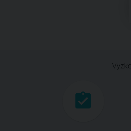
Vyzko