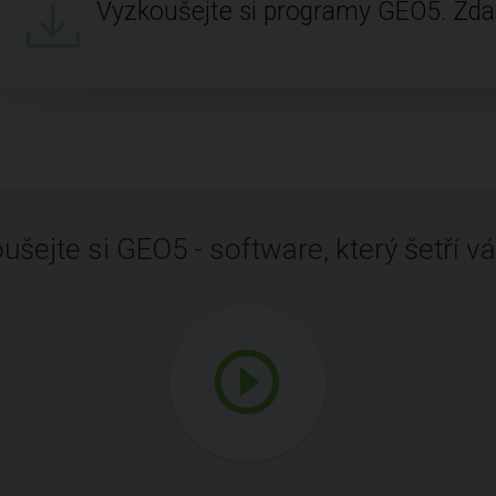
Vyzkoušejte si programy GEO5. Zd
ušejte si GEO5 - software, který šetří vá