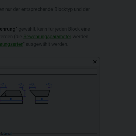
n nur der entsprechende Blocktyp und der
ehrung“
gewählt, kann für jeden Block eine
werden (die
Bewehrungsparameter
werden
rungsarten
“ ausgewählt werden.