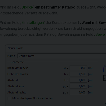
Wird im Feld „
Blöcke
“
ein bestimmter Katalog
ausgewählt, werde
entsprechende Versatz ausgewählt.
Wird im Feld „
Einstellungen
“ die Konstruktionsart
„Wand mit Bew
Bewehrung berücksichtigt werden - sie kann direkt eingegeben 
eingegeben) oder aus dem Katalog Bewehrungen im Feld „
Beweh