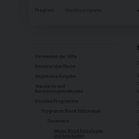
Program:
Všechny programy
Verwenden der Hilfe
Benutzeroberfläche
Allgemeine Eingabe
Standards und
Berechnungsmethoden
Einzelne Programme
Programm Block Stützmauer
Geometrie
Neuen Block hinzufügen
und bearbeiten