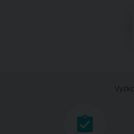
Vyzko