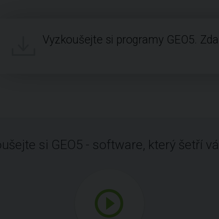
Vyzkoušejte si programy GEO5. Zd
ušejte si GEO5 - software, který šetří vá