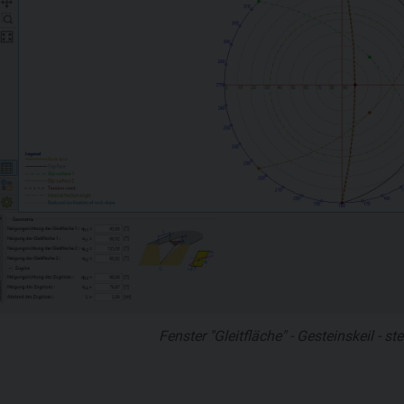
Fenster "Gleitfläche" - Gesteinskeil - s