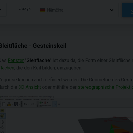
Jazyk:
Němčina
Gleitfläche - Gesteinskeil
Das
Fenster
"
Gleitfläche
" ist dazu da, die Form einer Gleitfläche 
Flächen
, die den Keil bilden, einzugeben.
Zugrisse können auch definiert werden. Die Geometrie des Geste
durch die
3D Ansicht
oder mithilfe der
stereographische Projekti