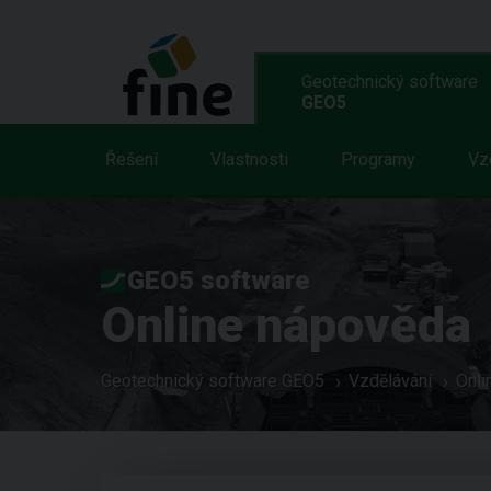
Geotechnický software
GEO5
Řešení
Vlastnosti
Programy
Vz
GEO5 software
Online nápověda
Geotechnický software GEO5
Vzdělávání
Onli