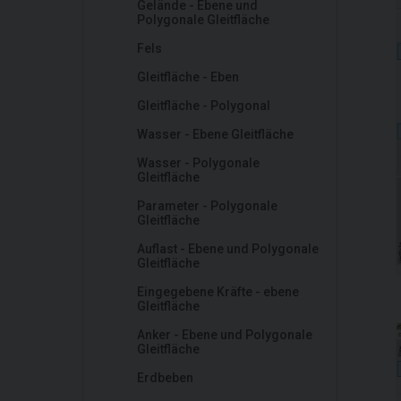
Gelände - Ebene und
Polygonale Gleitfläche
Fels
Gleitfläche - Eben
Gleitfläche - Polygonal
Wasser - Ebene Gleitfläche
Wasser - Polygonale
Gleitfläche
Parameter - Polygonale
Gleitfläche
Auflast - Ebene und Polygonale
Gleitfläche
Eingegebene Kräfte - ebene
Gleitfläche
Anker - Ebene und Polygonale
Gleitfläche
Erdbeben