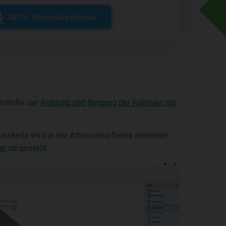
GEO5 - Uživatelská příručka
mithilfe der
Richtung und Neigung der Falllinien der
inskeils wird in der Arbeitsoberfläche entweder
on
dargestellt.