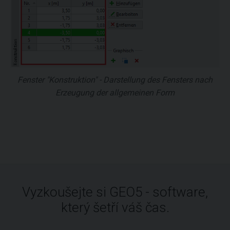
Fenster "Konstruktion" - Darstellung des Fensters nach
Erzeugung der allgemeinen Form
Vyzkoušejte si GEO5 - software,
který šetří váš čas.