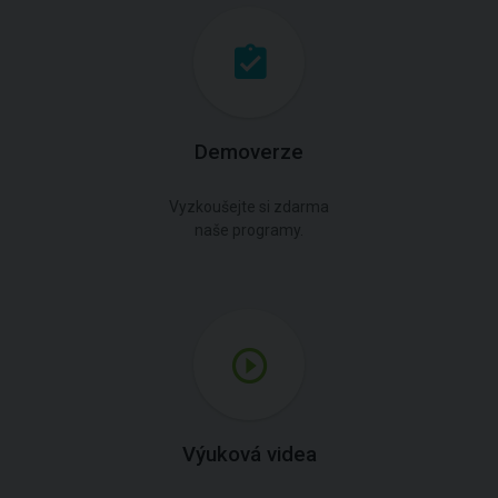
Demoverze
Vyzkoušejte si zdarma
naše programy.
Výuková videa