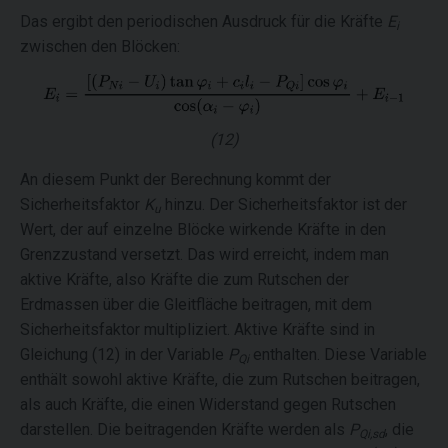
Das ergibt den periodischen Ausdruck für die Kräfte
E
i
zwischen den Blöcken:
(12)
An diesem Punkt der Berechnung kommt der
Sicherheitsfaktor
K
hinzu. Der Sicherheitsfaktor ist der
u
Wert, der auf einzelne Blöcke wirkende Kräfte in den
Grenzzustand versetzt. Das wird erreicht, indem man
aktive Kräfte, also Kräfte die zum Rutschen der
Erdmassen über die Gleitfläche beitragen, mit dem
Sicherheitsfaktor multipliziert. Aktive Kräfte sind in
Gleichung (12) in der Variable
P
enthalten. Diese Variable
Qi
enthält sowohl aktive Kräfte, die zum Rutschen beitragen,
als auch Kräfte, die einen Widerstand gegen Rutschen
darstellen. Die beitragenden Kräfte werden als
P
, die
Qi,sd