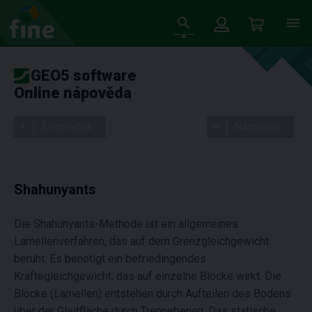
GEO5 software
Online nápověda
Stromeček
Nastavení
Shahunyants
Die Shahunyants-Methode ist ein allgemeines
Lamellenverfahren, das auf dem Grenzgleichgewicht
beruht. Es benötigt ein befriedingendes
Kräftegleichgewicht, das auf einzelne Blöcke wirkt. Die
Blöcke (Lamellen) entstehen durch Aufteilen des Bodens
über der Gleitfläche durch Trennebenen. Das statische