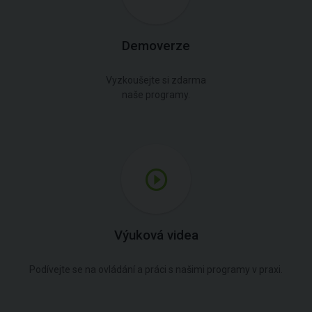
Demoverze
Vyzkoušejte si zdarma
naše programy.
Výuková videa
Podívejte se na ovládání a práci s našimi programy v praxi.