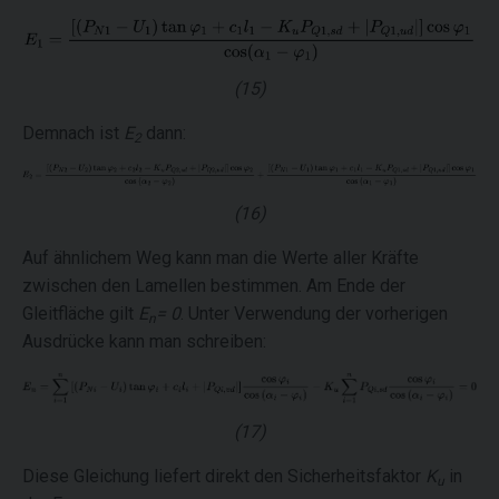
(15)
Demnach ist
E
dann:
2
(16)
Auf ähnlichem Weg kann man die Werte aller Kräfte
zwischen den Lamellen bestimmen. Am Ende der
Gleitfläche gilt
E
= 0
. Unter Verwendung der vorherigen
n
Ausdrücke kann man schreiben:
(17)
Diese Gleichung liefert direkt den Sicherheitsfaktor
K
in
u