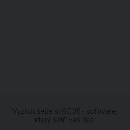
Vyzkoušejte si GEO5 - software,
který šetří váš čas.