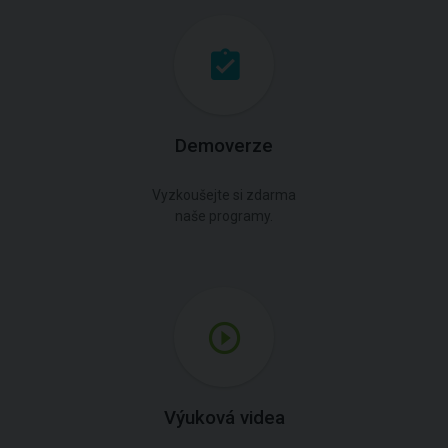
Demoverze
Vyzkoušejte si zdarma
naše programy.
Výuková videa