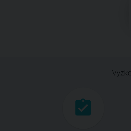
Vyzko