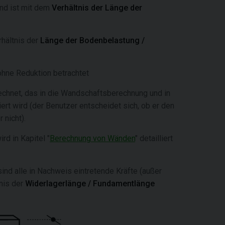
nd
ist
mit dem
Verhältnis der Länge der
rhältnis der
Länge der Bodenbelastung /
hne Reduktion betrachtet
echnet, das in die Wandschaftsberechnung und in
iert wird (der Benutzer entscheidet sich, ob er den
 nicht).
d in Kapitel "
Berechnung von Wänden
" detailliert
ind alle in Nachweis eintretende Kräfte (außer
nis der
Widerlagerlänge / Fundamentlänge