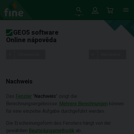
GEO5 software
Online nápověda
Stromeček
Nastavení
Nachweis
Das
Fenster
"
Nachweis
" zeigt die
Berechnungsergebnisse.
Mehrere Berechnungen
können
für eine einzelne Aufgabe durchgeführt werden.
Die Erscheinungsform des Fensters hängt von der
gewählten
Beurteilungsmethodik
ab.