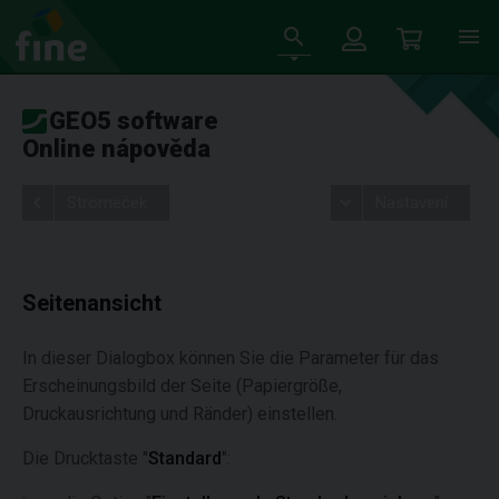
GEO5 software
Online nápověda
Stromeček
Nastavení
Seitenansicht
In dieser Dialogbox können Sie die Parameter für das
Erscheinungsbild der Seite (Papiergröße,
Druckausrichtung und Ränder) einstellen.
Die Drucktaste "
Standard
":