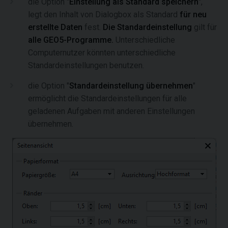
die Option "
Einstellung als Standard speichern
",
legt den Inhalt von Dialogbox als Standard
für neu
erstellte Daten
fest.
Die Standardeinstellung
gilt für
alle GEO5-Programme.
Unterschiedliche
Computernutzer könnten unterschiedliche
Standardeinstellungen benutzen.
die Option "
Standardeinstellung übernehmen
"
ermöglicht die Standardeinstellungen für alle
geladenen Aufgaben mit anderen Einstellungen
übernehmen.