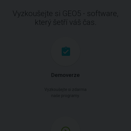
Vyzkoušejte si GEO5 - software,
který šetří váš čas.
Demoverze
Vyzkoušejte si zdarma
naše programy.