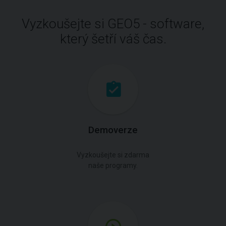
Vyzkoušejte si GEO5 - software,
který šetří váš čas.
Demoverze
Vyzkoušejte si zdarma
naše programy.