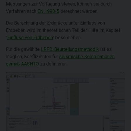
Messungen zur Verfügung stehen, können sie durch
Verfahren nach
EN 1998-5
berechnet werden.
Die Berechnung der Erddrücke unter Einfluss von
Erdbeben wird im theoretischen Teil der Hilfe im Kapitel
"
Einfluss von Erdbeben
" beschrieben.
Für die gewählte
LRFD-Beurteilungsmethodik
ist es
möglich, Koeffizienten für
seismische Kombinationen
gemäß AASHTO
zu definieren.