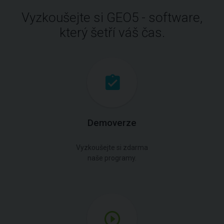
Vyzkoušejte si GEO5 - software,
který šetří váš čas.
Demoverze
Vyzkoušejte si zdarma
naše programy.