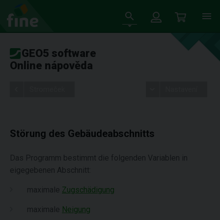
GEO5 software
Online nápověda
Stromeček
Nastavení
Störung des Gebäudeabschnitts
Das Programm bestimmt die folgenden Variablen in
eigegebenen Abschnitt:
maximale
Zugschädigung
maximale
Neigung