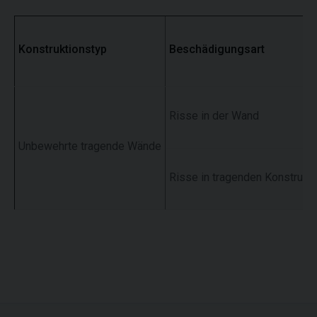
Konstruktionstyp
Beschädigungsart
Risse in der Wand
Unbewehrte tragende Wände
Risse in tragenden Konstrukt