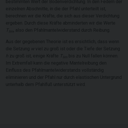
bestimmten Wert der Bodenverdichtung. In den Federn der
einzelnen Abschnitte, in die der Pfahl unterteilt ist,
berechnen wir die Kräfte, die sich aus dieser Verdichtung
ergeben. Durch diese Kräfte abminderten wir die Werte
T
, also den Pfahlmantelwiderstand durch Reibung.
lim
Aus der gegebenen Theorie ist es ersichtlich, dass wenn
die Setzung
w
viel zu groß ist oder die Tiefe der Setzung
h
zu groß ist, einige Kräfte
T
bis zu Null fallen können.
lim
Im Extremfall kann die negative Mantelreibung den
Einfluss des Pfahlmantelwiderstands vollständig
eliminieren und der Pfahl nur durch elastischen Untergrund
unterhalb dem Pfahlfuß unterstützt wird.