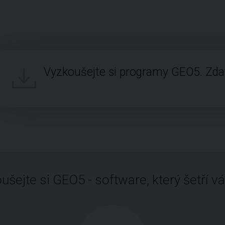
Vyzkoušejte si programy GEO5. Zd
ušejte si GEO5 - software, který šetří vá