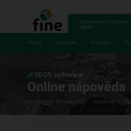
Geotechnický software
GEO5
Řešení
Vlastnosti
Programy
Vz
GEO5 software
Online nápověda
Geotechnický software GEO5
Vzdělávání
Onli