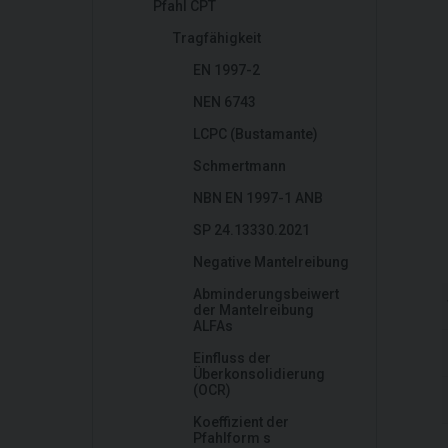
Pfahl CPT
Tragfähigkeit
EN 1997-2
NEN 6743
LCPC (Bustamante)
Schmertmann
NBN EN 1997-1 ANB
SP 24.13330.2021
Negative Mantelreibung
Abminderungsbeiwert
der Mantelreibung
ALFAs
Einfluss der
Überkonsolidierung
(OCR)
Koeffizient der
Pfahlform s