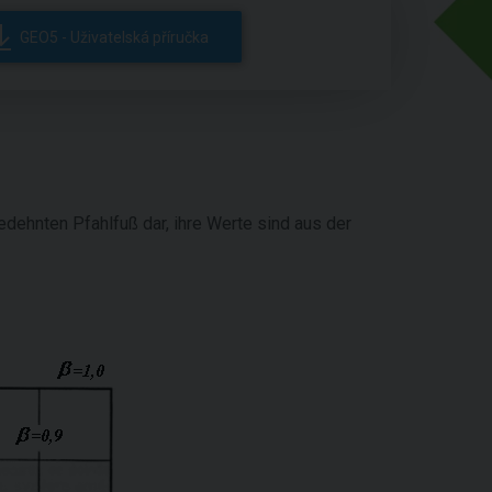
GEO5 - Uživatelská příručka
edehnten Pfahlfuß dar, ihre Werte sind aus der