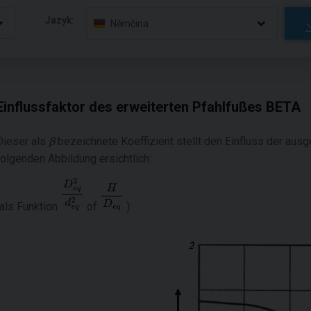
Jazyk:
Němčina
Einflussfaktor des erweiterten Pfahlfußes BETA
Dieser als
β
bezeichnete Koeffizient stellt den Einfluss der ausg
folgenden Abbildung ersichtlich:
(als Funktion
of
):