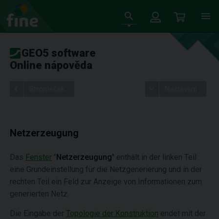
GEO5 software
Online nápověda
Stromeček
Nastavení
Netzerzeugung
Das
Fenster
"
Netzerzeugung
" enthält in der linken Teil
eine Grundeinstellung für die Netzgenerierung und in der
rechten Teil ein Feld zur Anzeige von Informationen zum
generierten Netz.
Die Eingabe der
Topologie der Konstruktion
endet mit der