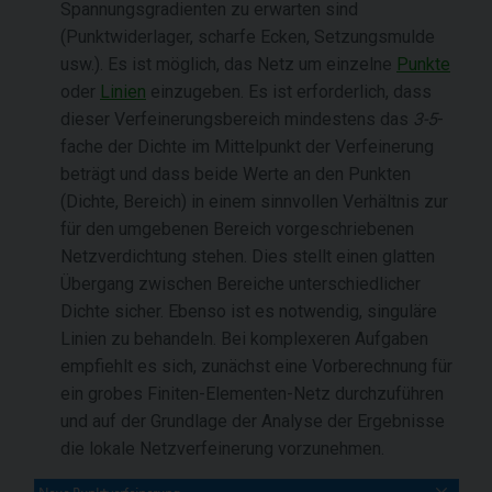
Spannungsgradienten zu erwarten sind
(Punktwiderlager, scharfe Ecken, Setzungsmulde
usw.). Es ist möglich, das Netz um einzelne
Punkte
oder
Linien
einzugeben. Es ist erforderlich, dass
dieser Verfeinerungsbereich mindestens das
3-5
-
fache der Dichte im Mittelpunkt der Verfeinerung
beträgt und dass beide Werte an den Punkten
(Dichte, Bereich) in einem sinnvollen Verhältnis zur
für den umgebenen Bereich vorgeschriebenen
Netzverdichtung stehen. Dies stellt einen glatten
Übergang zwischen Bereiche unterschiedlicher
Dichte sicher. Ebenso ist es notwendig, singuläre
Linien zu behandeln. Bei komplexeren Aufgaben
empfiehlt es sich, zunächst eine Vorberechnung für
ein grobes Finiten-Elementen-Netz durchzuführen
und auf der Grundlage der Analyse der Ergebnisse
die lokale Netzverfeinerung vorzunehmen.