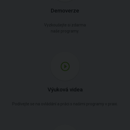
Demoverze
Vyzkoušejte si zdarma
naše programy.
Výuková videa
Podívejte se na ovládání a práci s našimi programy v praxi.