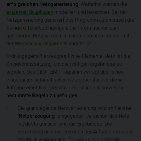
erfolgreichen Netzgenerierung
. Weiterhin werden die
einzelnen Bauphasen
modelliert und berechnet. Bei der
Netzgenerierung generiert das Programm
automatisch
die
Standard-Randbedingungen
. Die Informationen zum
generierten Netz werden im unteren rechten Fenster mit
der
Warnung vor Engpässen
angezeigt.
Ordnungsgemäß erzeugtes Finite-Elemente-Netz ist die
Grundvoraussetzung, um die richtigen Ergebnisse zu
erzielen. Das GEO FEM-Programm verfügt über einen
eingebauten automatischen Netzgenerator, der diese
Aufgabe erheblich erleichtert. Es ist jedoch notwendig,
bestimmte Regeln zu befolgen
:
Die grundlegende Netzverfeinerung wird im Fenster
"
Netzerzeugung
" eingegeben. Je dichter das Netz
ist, desto genauer sind die Ergebnisse. Die
Berechnung und das Zeichnen der Aufgabe sich aber
erheblich verlangsamt. Ziel ist es, die optimale