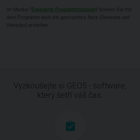
Im Modus "
Erweiterte Programmoptionen
" können Sie mit
dem Programm auch ein gemischtes Netz (Dreiecke und
Vierecke) erstellen.
Vyzkoušejte si GEO5 - software,
který šetří váš čas.