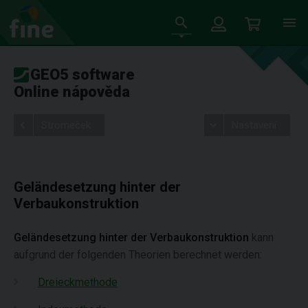
GEO5 software
Online nápověda
Stromeček
Nastavení
Geländesetzung hinter der
Verbaukonstruktion
Geländesetzung hinter der Verbaukonstruktion
kann
aufgrund der folgenden Theorien berechnet werden:
Dreieckmethode