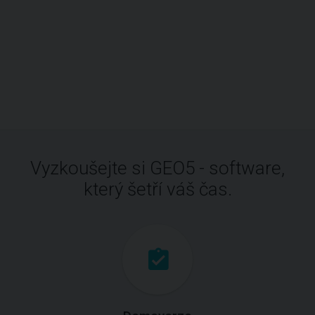
Vyzkoušejte si GEO5 - software,
který šetří váš čas.